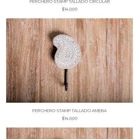
PERCHERO STAMP TALLADO CIRCULAR
$
14.000
PERCHERO STAMP TALLADO AMEBA
$
14.000