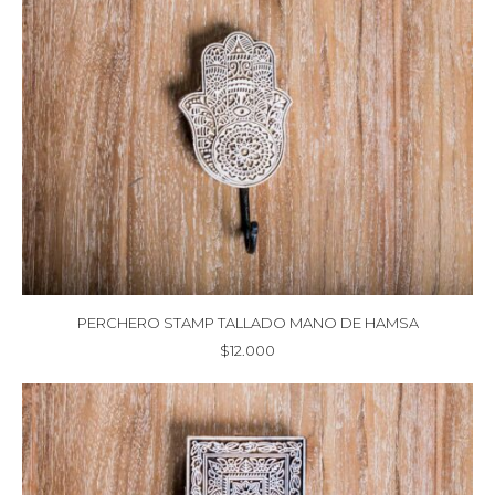
PERCHERO STAMP TALLADO MANO DE HAMSA
$
12.000