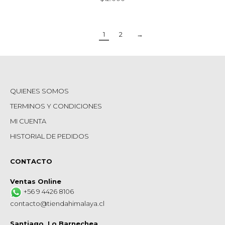
1
2
→
QUIENES SOMOS
TERMINOS Y CONDICIONES
MI CUENTA
HISTORIAL DE PEDIDOS
CONTACTO
Ventas Online
+56 9 4426 8106
contacto@tiendahimalaya.cl
Santiago, Lo Barnechea