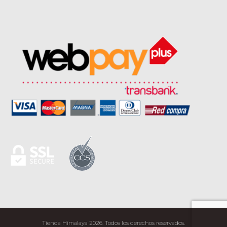
Tienda Himalaya 2026. Todos los derechos reservados.