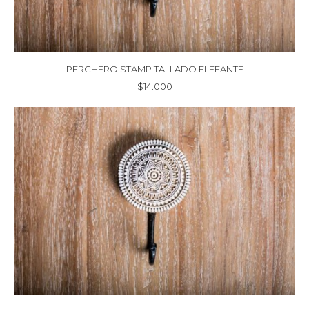
PERCHERO STAMP TALLADO ELEFANTE
$
14.000