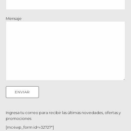
Mensaje
Ingresa tu correo para recibir las últimas novedades, ofertas y
promociones
[mc4wp_form id=»32727″]