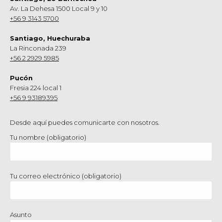
Av. La Dehesa 1500 Local 9 y 10
+56 9 3143 5700
Santiago, Huechuraba
La Rinconada 239
+56 2 2929 5985
Pucón
Fresia 224 local 1
+56 9 93189395
Desde aquí puedes comunicarte con nosotros.
Tu nombre (obligatorio)
Tu correo electrónico (obligatorio)
Asunto