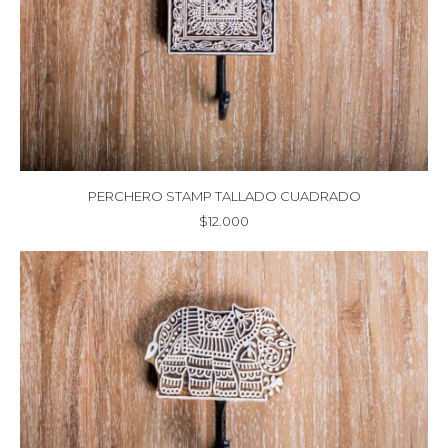
PERCHERO STAMP TALLADO CUADRADO
$
12.000