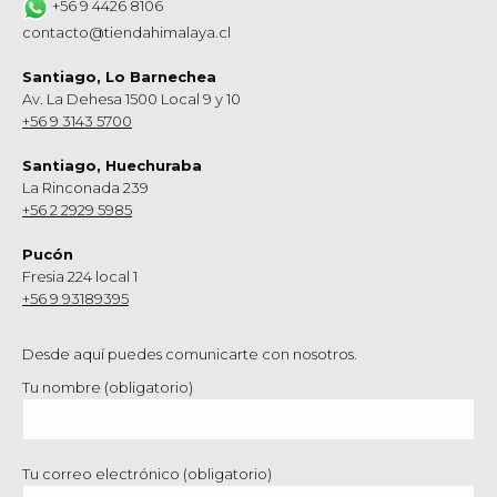
+56 9 4426 8106
contacto@tiendahimalaya.cl
Santiago, Lo Barnechea
Av. La Dehesa 1500 Local 9 y 10
+56 9 3143 5700
Santiago, Huechuraba
La Rinconada 239
+56 2 2929 5985
Pucón
Fresia 224 local 1
+56 9 93189395
Desde aquí puedes comunicarte con nosotros.
Tu nombre (obligatorio)
Tu correo electrónico (obligatorio)