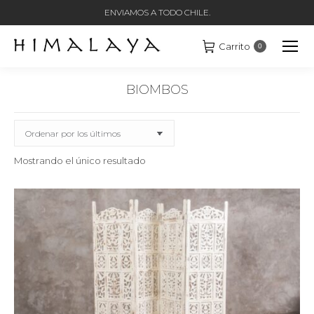
ENVIAMOS A TODO CHILE.
Carrito
0
BIOMBOS
Estás aquí:
Mostrando el único resultado