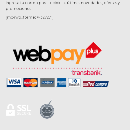
Ingresa tu correo para recibir las últimas novedades, ofertas y
promociones
[mc4wp_form id=»32727″]