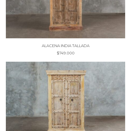
ALACENA INDIA TALLADA
$
749.000