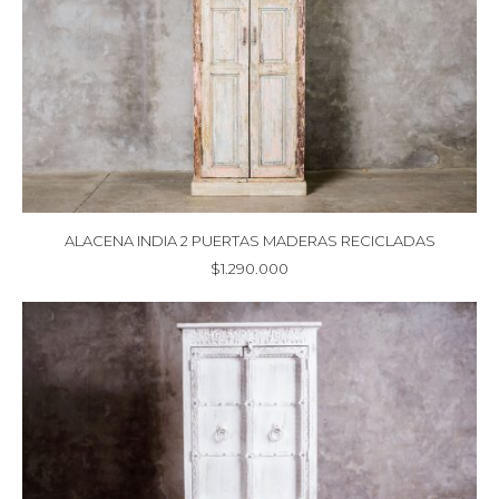
ALACENA INDIA 2 PUERTAS MADERAS RECICLADAS
$
1.290.000