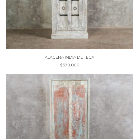
ALACENA INDIA DE TECA
$
598.000