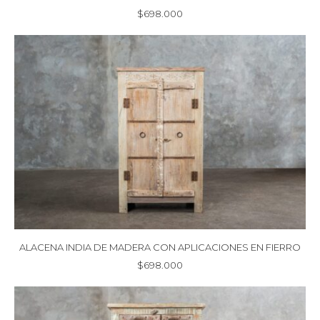
$
698.000
ALACENA INDIA DE MADERA CON APLICACIONES EN FIERRO
$
698.000