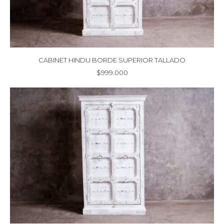
CABINET HINDU BORDE SUPERIOR TALLADO
$
999.000