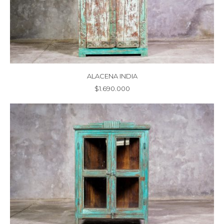
ALACENA INDIA
$
1.690.000