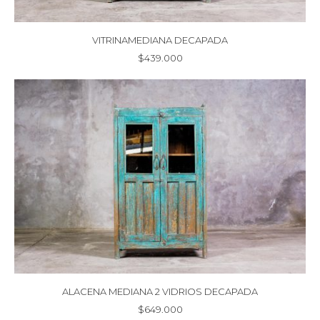
VITRINAMEDIANA DECAPADA
$
439.000
ALACENA MEDIANA 2 VIDRIOS DECAPADA
$
649.000