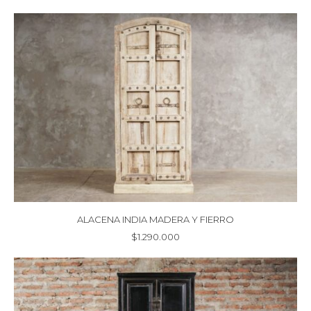
ALACENA INDIA MADERA Y FIERRO
$
1.290.000