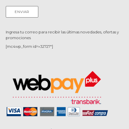
Ingresa tu correo para recibir las últimas novedades, ofertas y
promociones
[mc4wp_form id=»32727″]