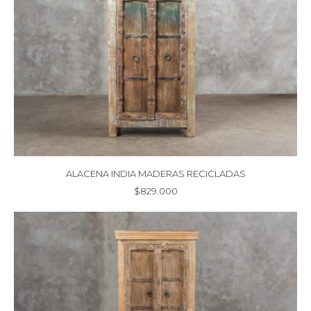
ALACENA INDIA MADERAS RECICLADAS
$
829.000