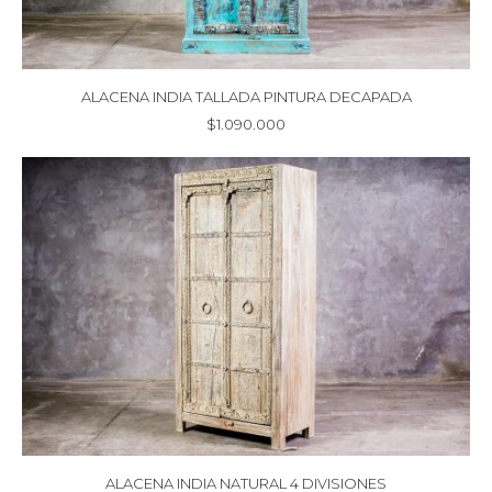
ALACENA INDIA TALLADA PINTURA DECAPADA
$
1.090.000
ALACENA INDIA NATURAL 4 DIVISIONES