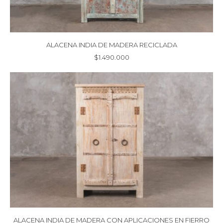
ALACENA INDIA DE MADERA RECICLADA
$
1.490.000
ALACENA INDIA DE MADERA CON APLICACIONES EN FIERRO