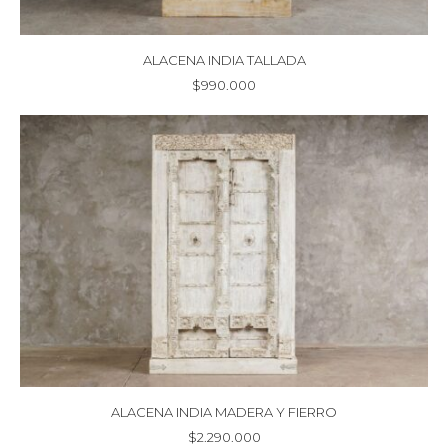
ALACENA INDIA TALLADA
$
990.000
ALACENA INDIA MADERA Y FIERRO
$
2.290.000