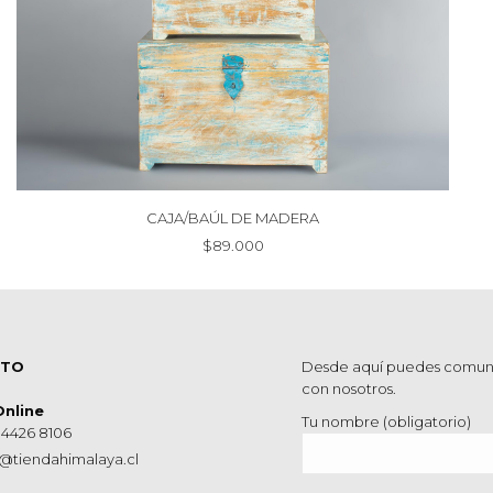
CAJA/BAÚL DE MADERA
$
89.000
CTO
Desde aquí puedes comun
con nosotros.
Online
Tu nombre (obligatorio)
 4426 8106
@tiendahimalaya.cl