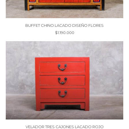
BUFFET CHINO LACADO DISEÑO FLORES
$
1.190.000
VELADOR TRES CAJONES LACADO ROJO