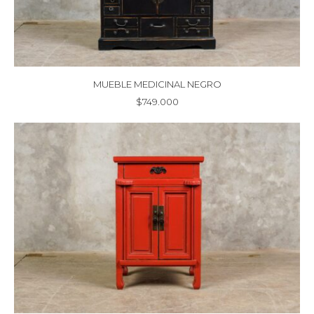
MUEBLE MEDICINAL NEGRO
$
749.000