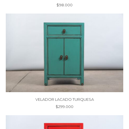
$
98.000
VELADOR LACADO TURQUESA
$
299.000