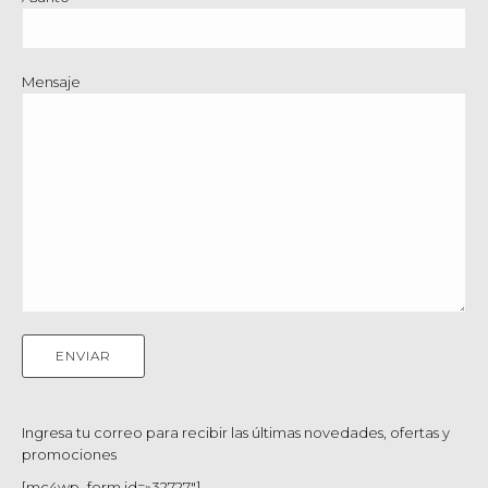
Mensaje
Ingresa tu correo para recibir las últimas novedades, ofertas y
promociones
[mc4wp_form id=»32727″]