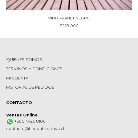
MINI CABINET NEGRO
$
229.000
QUIENES SOMOS
TERMINOS Y CONDICIONES
MI CUENTA
HISTORIAL DE PEDIDOS
CONTACTO
Ventas Online
+56 9 4426 8106
contacto@tiendahimalaya.cl