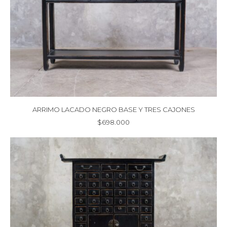
ARRIMO LACADO NEGRO BASE Y TRES CAJONES
$
698.000