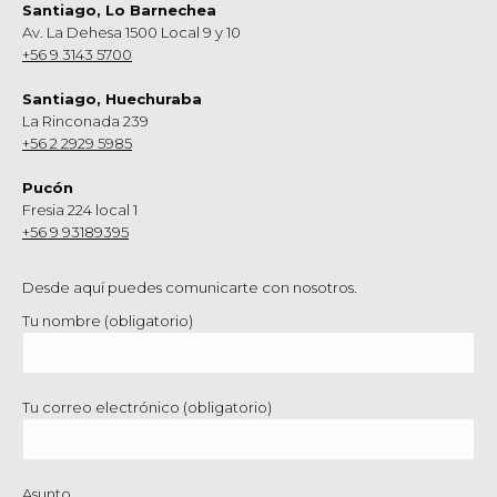
Santiago, Lo Barnechea
Av. La Dehesa 1500 Local 9 y 10
+56 9 3143 5700
Santiago, Huechuraba
La Rinconada 239
+56 2 2929 5985
Pucón
Fresia 224 local 1
+56 9 93189395
Desde aquí puedes comunicarte con nosotros.
Tu nombre (obligatorio)
Tu correo electrónico (obligatorio)
Asunto