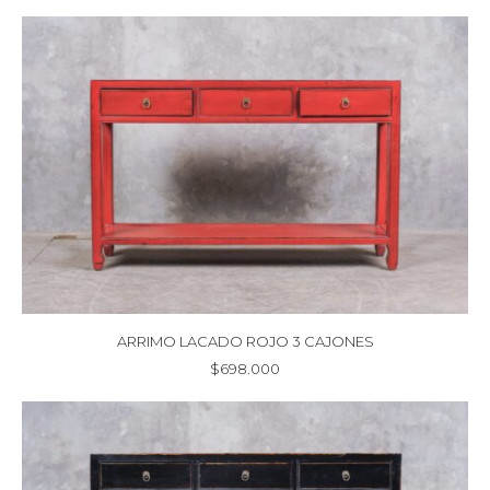
ARRIMO LACADO ROJO 3 CAJONES
$
698.000