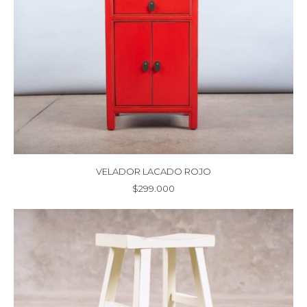
VELADOR LACADO ROJO
$
299.000