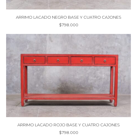
ARRIMO LACADO NEGRO BASE Y CUATRO CAJONES
$
798.000
ARRIMO LACADO ROJO BASE Y CUATRO CAJONES
$
798.000