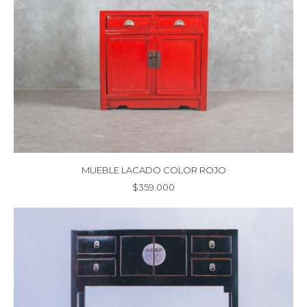
MUEBLE LACADO COLOR ROJO
$
359.000