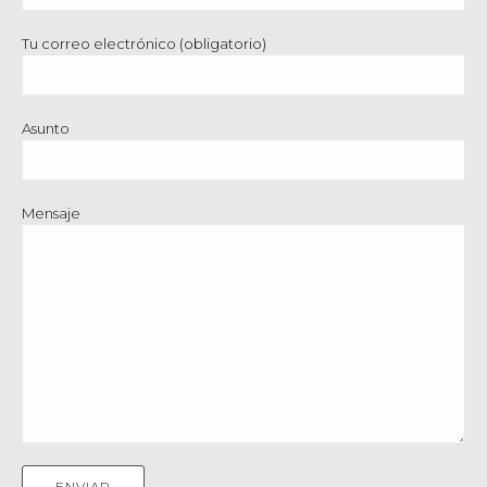
Tu correo electrónico (obligatorio)
Asunto
Mensaje