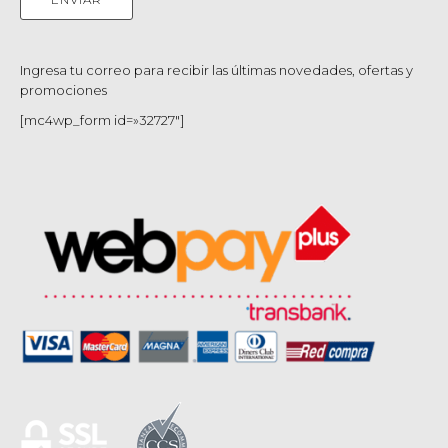
Ingresa tu correo para recibir las últimas novedades, ofertas y
promociones
[mc4wp_form id=»32727″]