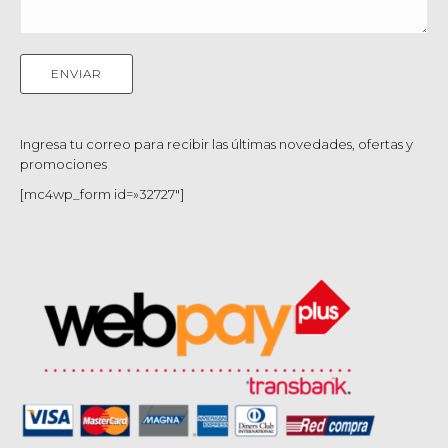
Ingresa tu correo para recibir las últimas novedades, ofertas y
promociones
[mc4wp_form id=»32727″]