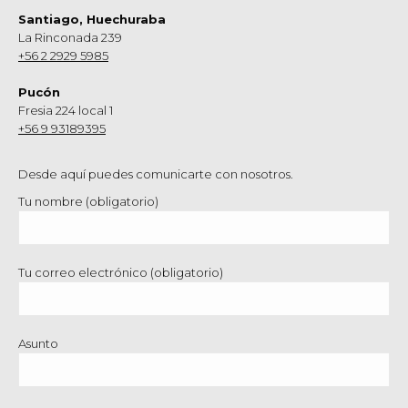
Santiago, Huechuraba
La Rinconada 239
+56 2 2929 5985
Pucón
Fresia 224 local 1
+56 9 93189395
Desde aquí puedes comunicarte con nosotros.
Tu nombre (obligatorio)
Tu correo electrónico (obligatorio)
Asunto