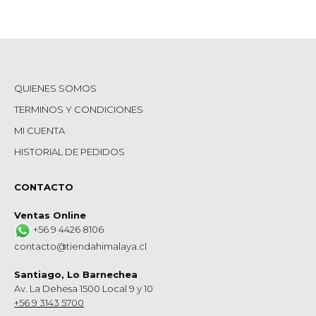
QUIENES SOMOS
TERMINOS Y CONDICIONES
MI CUENTA
HISTORIAL DE PEDIDOS
CONTACTO
Ventas Online
+56 9 4426 8106
contacto@tiendahimalaya.cl
Santiago, Lo Barnechea
Av. La Dehesa 1500 Local 9 y 10
+56 9 3143 5700