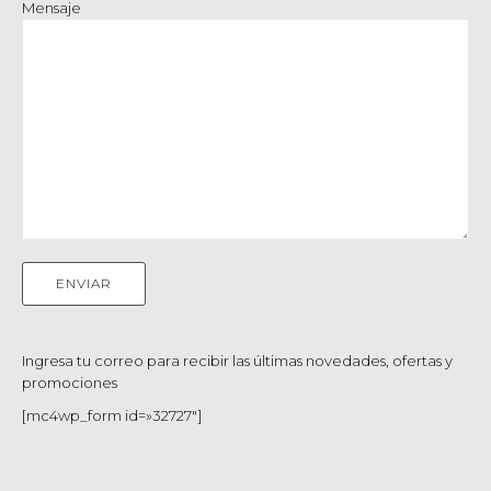
Mensaje
Ingresa tu correo para recibir las últimas novedades, ofertas y
promociones
[mc4wp_form id=»32727″]