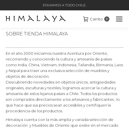
ENVIAMOS A TODO CHILE.
Carrito
0
SOBRE TIENDA HIMALAYA
En el año 2000 iniciamos nuestra Aventura por Oriente,
recorriendo y conociendo la cultura y artesanía de países
como India, China, Vietnam, Indonesia, Tailandia, Birmania, Laos
y Nepal para traer una exclusiva selección de muebles y
objetos de decoración.
Descubriendo novedades en objetos únicos, antigüedades
originales, esculturas y textiles, logramos acercar la cultura y
artesanía de estos lejanos países a Chile. Todos los productos
son comprados directamente a los artesanos y fabricantes , lo
que hace que sus precios sean accesibles y certifiquen la
procedencia de los productos.
Himalaya cuenta con la más amplia y variada selección de
decoración y Muebles de Oriente que existe en el mercado.