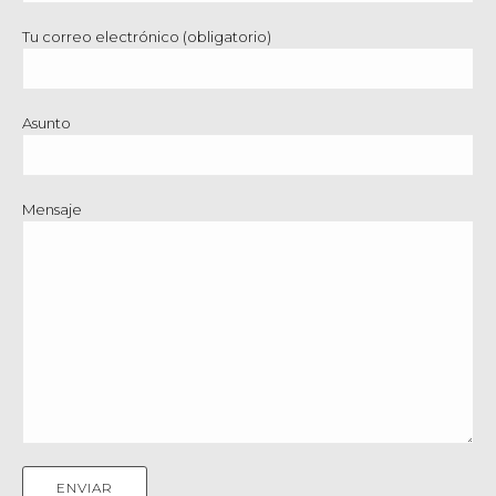
Tu correo electrónico (obligatorio)
Asunto
Mensaje