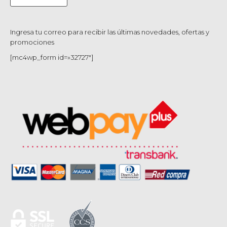
Ingresa tu correo para recibir las últimas novedades, ofertas y
promociones
[mc4wp_form id=»32727″]