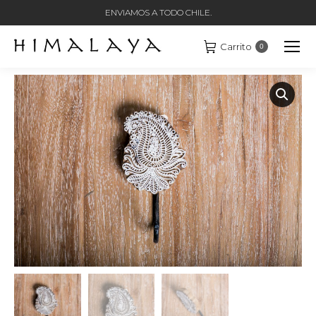
ENVIAMOS A TODO CHILE.
Carrito
0