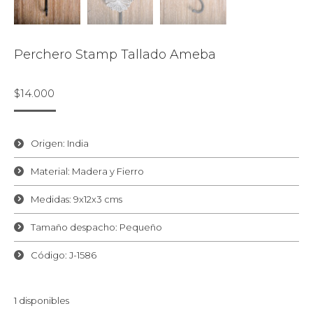
Perchero Stamp Tallado Ameba
$
14.000
Origen: India
Material: Madera y Fierro
Medidas: 9x12x3 cms
Tamaño despacho: Pequeño
Código: J-1586
1 disponibles