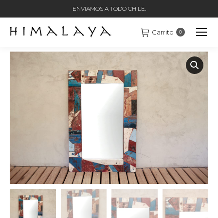
ENVIAMOS A TODO CHILE.
Carrito
0