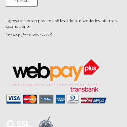
Ingresa tu correo para recibir las últimas novedades, ofertas y
promociones
[mc4wp_form id=»32727″]