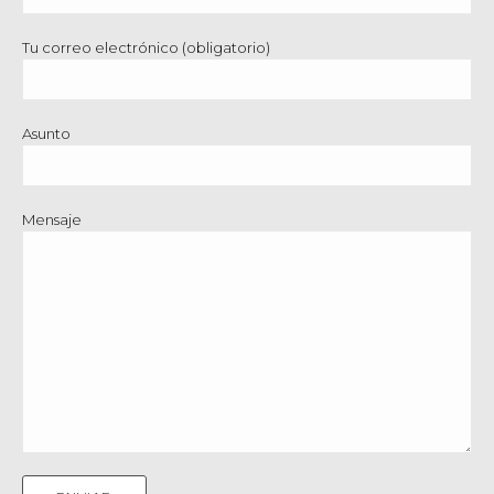
Tu correo electrónico (obligatorio)
Asunto
Mensaje