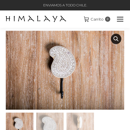
ENVIAMOS A TODO CHILE.
Carrito
0