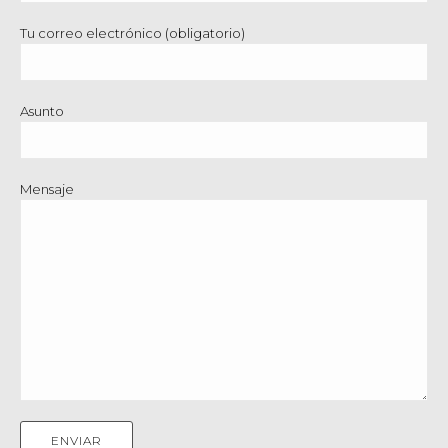
Tu correo electrónico (obligatorio)
Asunto
Mensaje