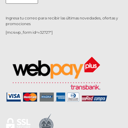
Ingresa tu correo para recibir las últimas novedades, ofertas y
promociones
[mc4wp_form id=»32727″]