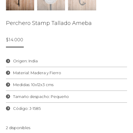
Perchero Stamp Tallado Ameba
$
14.000
Origen: India
Material: Madera y Fierro
Medidas: 10x12x3 cms
Tamaño despacho: Pequeño
Código: J-1585
2 disponibles