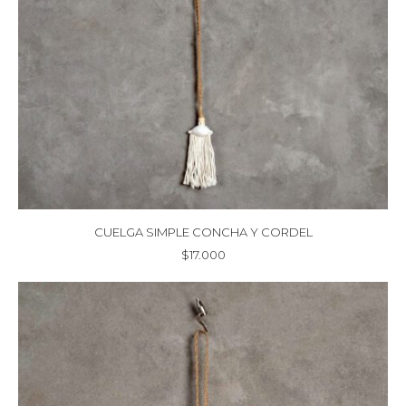
$39.000
hasta
$65.000
CUELGA SIMPLE CONCHA Y CORDEL
$
17.000