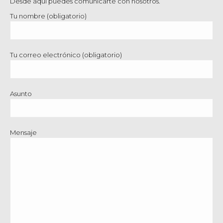
Desde aquí puedes comunicarte con nosotros.
Tu nombre (obligatorio)
Tu correo electrónico (obligatorio)
Asunto
Mensaje