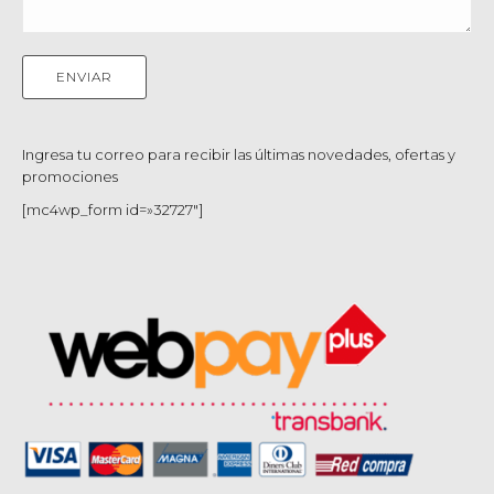
Ingresa tu correo para recibir las últimas novedades, ofertas y
promociones
[mc4wp_form id=»32727″]