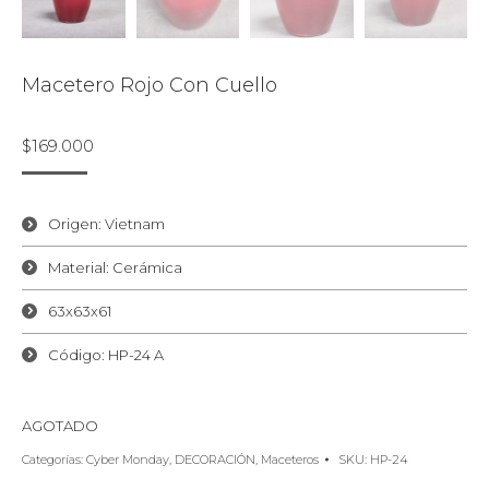
Macetero Rojo Con Cuello
$
169.000
Origen: Vietnam
Material: Cerámica
63x63x61
Código: HP-24 A
AGOTADO
Categorías:
Cyber Monday
,
DECORACIÓN
,
Maceteros
SKU:
HP-24