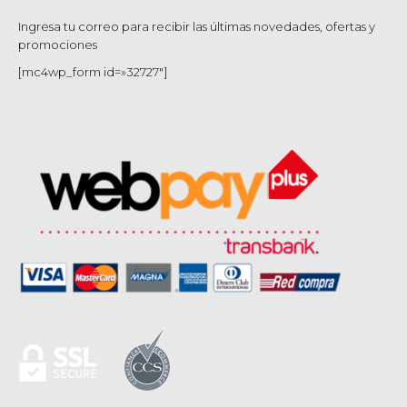
Ingresa tu correo para recibir las últimas novedades, ofertas y
promociones
[mc4wp_form id=»32727″]