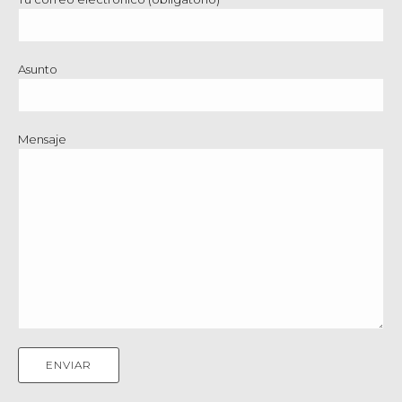
Asunto
Mensaje