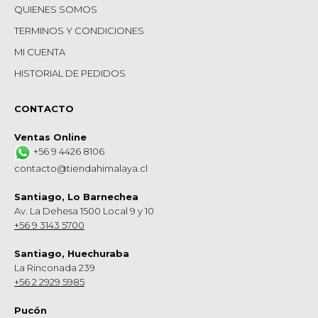
QUIENES SOMOS
TERMINOS Y CONDICIONES
MI CUENTA
HISTORIAL DE PEDIDOS
CONTACTO
Ventas Online
+56 9 4426 8106
contacto@tiendahimalaya.cl
Santiago, Lo Barnechea
Av. La Dehesa 1500 Local 9 y 10
+56 9 3143 5700
Santiago, Huechuraba
La Rinconada 239
+56 2 2929 5985
Pucón