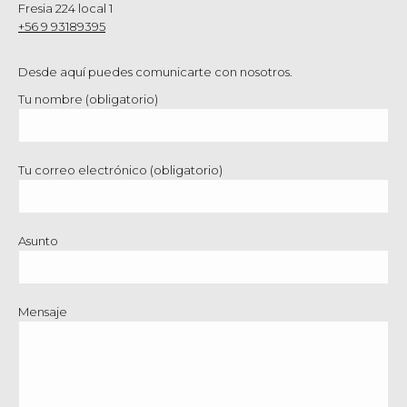
Fresia 224 local 1
+56 9 93189395
Desde aquí puedes comunicarte con nosotros.
Tu nombre (obligatorio)
Tu correo electrónico (obligatorio)
Asunto
Mensaje