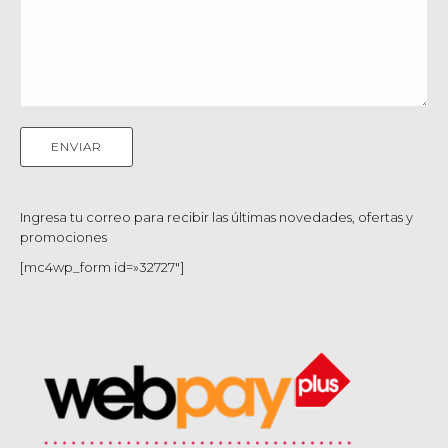
Ingresa tu correo para recibir las últimas novedades, ofertas y
promociones
[mc4wp_form id=»32727″]