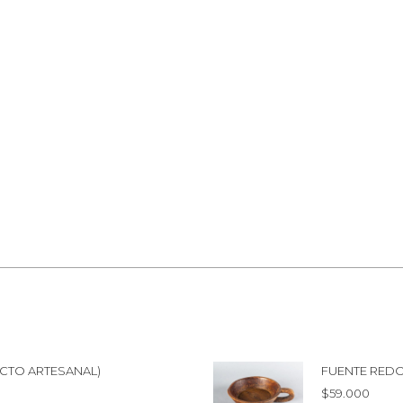
CTO ARTESANAL)
FUENTE RED
$
59.000