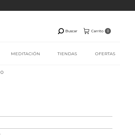
Buscar
Carrito
0
MEDITACIÓN
TIENDAS
OFERTAS
uo
s