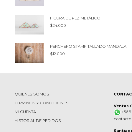
FIGURA DE PEZ METÁLICO
$
24.000
PERCHERO STAMP TALLADO MANDALA
$
12.000
QUIENES SOMOS
CONTA
TERMINOS Y CONDICIONES
Ventas 
MI CUENTA
+56 9
contacto
HISTORIAL DE PEDIDOS
Santiag