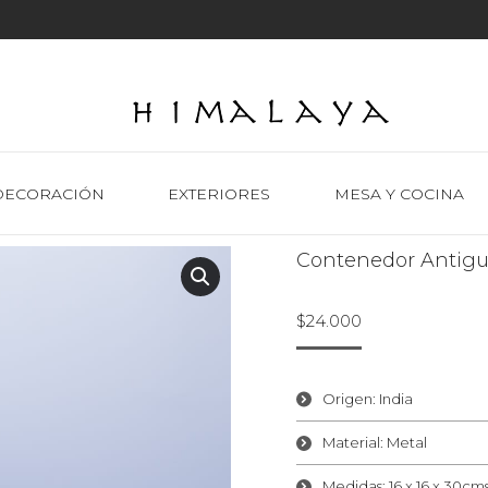
DECORACIÓN
EXTERIORES
MESA Y COCINA
Contenedor Antig
$
24.000
Origen: India
Material: Metal
Medidas: 16 x 16 x 30cm