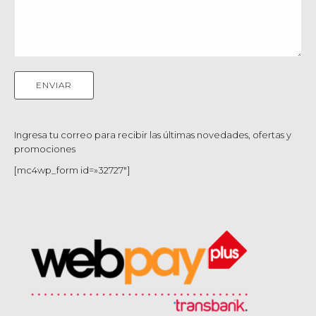
Ingresa tu correo para recibir las últimas novedades, ofertas y
promociones
[mc4wp_form id=»32727″]