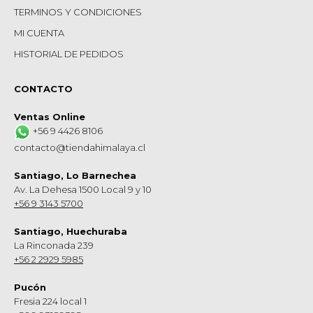
TERMINOS Y CONDICIONES
MI CUENTA
HISTORIAL DE PEDIDOS
CONTACTO
Ventas Online
+56 9 4426 8106
contacto@tiendahimalaya.cl
Santiago, Lo Barnechea
Av. La Dehesa 1500 Local 9 y 10
+56 9 3143 5700
Santiago, Huechuraba
La Rinconada 239
+56 2 2929 5985
Pucón
Fresia 224 local 1