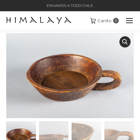
ENVIAMOS A TODO CHILE.
Carrito
0