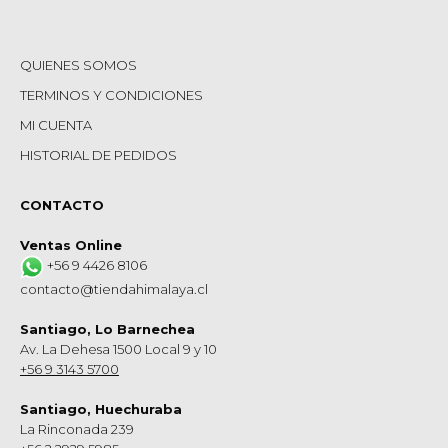
QUIENES SOMOS
TERMINOS Y CONDICIONES
MI CUENTA
HISTORIAL DE PEDIDOS
CONTACTO
Ventas Online
+56 9 4426 8106
contacto@tiendahimalaya.cl
Santiago, Lo Barnechea
Av. La Dehesa 1500 Local 9 y 10
+56 9 3143 5700
Santiago, Huechuraba
La Rinconada 239