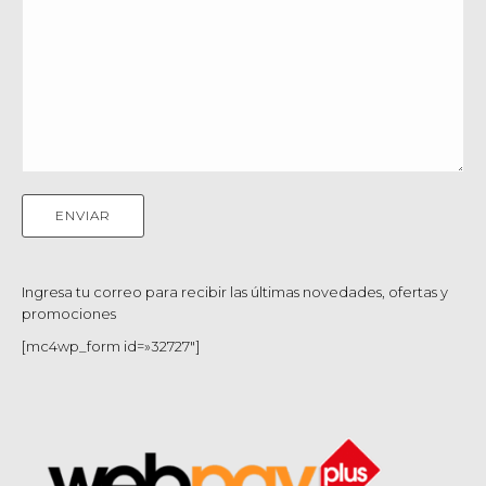
Ingresa tu correo para recibir las últimas novedades, ofertas y
promociones
[mc4wp_form id=»32727″]