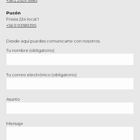
+56 2 2929 5985
Pucón
Fresia 224 local 1
+56 9 93189395
Desde aquí puedes comunicarte con nosotros.
Tu nombre (obligatorio)
Tu correo electrónico (obligatorio)
Asunto
Mensaje