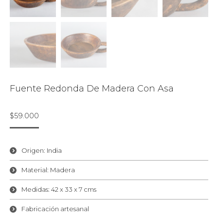
Fuente Redonda De Madera Con Asa
$
59.000
Origen: India
Material: Madera
Medidas: 42 x 33 x 7 cms
Fabricación artesanal