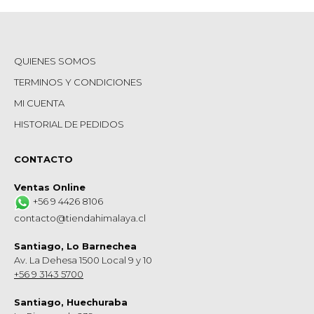
QUIENES SOMOS
TERMINOS Y CONDICIONES
MI CUENTA
HISTORIAL DE PEDIDOS
CONTACTO
Ventas Online
+56 9 4426 8106
contacto@tiendahimalaya.cl
Santiago, Lo Barnechea
Av. La Dehesa 1500 Local 9 y 10
+56 9 3143 5700
Santiago, Huechuraba