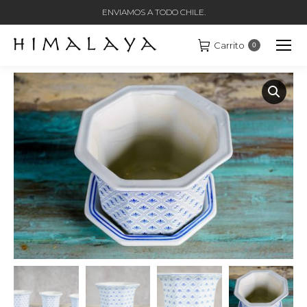
ENVIAMOS A TODO CHILE.
Carrito
0