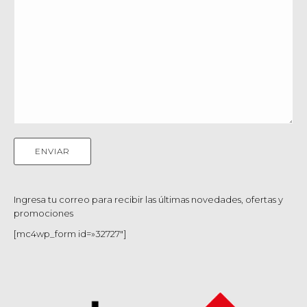
Ingresa tu correo para recibir las últimas novedades, ofertas y
promociones
[mc4wp_form id=»32727″]