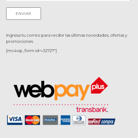
Ingresa tu correo para recibir las últimas novedades, ofertas y
promociones
[mc4wp_form id=»32727″]