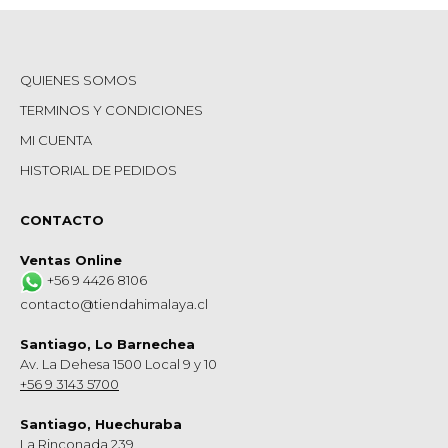
QUIENES SOMOS
TERMINOS Y CONDICIONES
MI CUENTA
HISTORIAL DE PEDIDOS
CONTACTO
Ventas Online
+56 9 4426 8106
contacto@tiendahimalaya.cl
Santiago, Lo Barnechea
Av. La Dehesa 1500 Local 9 y 10
+56 9 3143 5700
Santiago, Huechuraba
La Rinconada 239