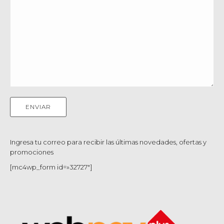
Ingresa tu correo para recibir las últimas novedades, ofertas y
promociones
[mc4wp_form id=»32727″]