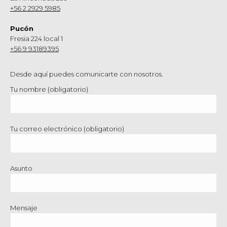
+56 2 2929 5985
Pucón
Fresia 224 local 1
+56 9 93189395
Desde aquí puedes comunicarte con nosotros.
Tu nombre (obligatorio)
Tu correo electrónico (obligatorio)
Asunto
Mensaje