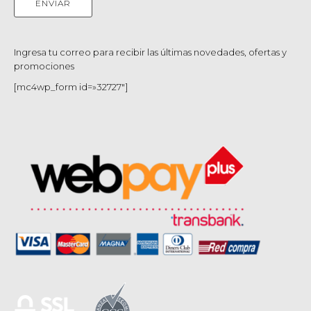
Ingresa tu correo para recibir las últimas novedades, ofertas y
promociones
[mc4wp_form id=»32727″]