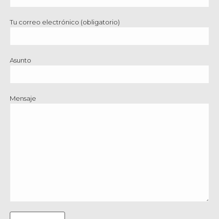
Tu correo electrónico (obligatorio)
Asunto
Mensaje