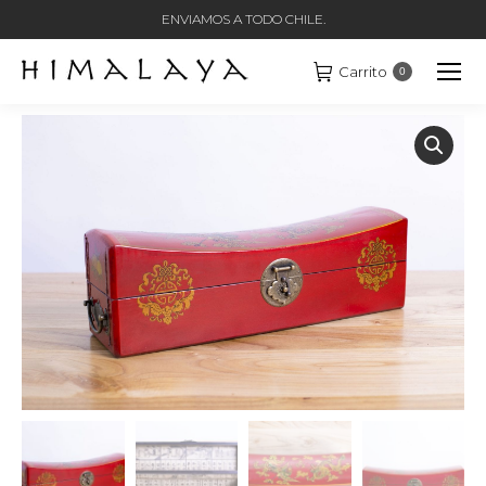
ENVIAMOS A TODO CHILE.
Carrito
0