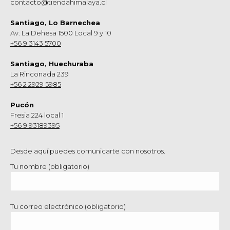
contacto@tiendahimalaya.cl
Santiago, Lo Barnechea
Av. La Dehesa 1500 Local 9 y 10
+56 9 3143 5700
Santiago, Huechuraba
La Rinconada 239
+56 2 2929 5985
Pucón
Fresia 224 local 1
+56 9 93189395
Desde aquí puedes comunicarte con nosotros.
Tu nombre (obligatorio)
Tu correo electrónico (obligatorio)