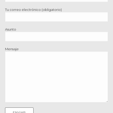
Tu correo electrónico (obligatorio)
Asunto
Mensaje