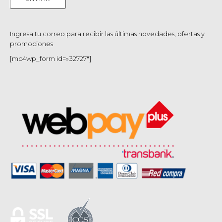
Ingresa tu correo para recibir las últimas novedades, ofertas y
promociones
[mc4wp_form id=»32727″]