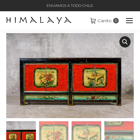
ENVIAMOS A TODO CHILE.
Carrito
0