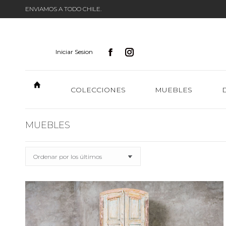
ENVIAMOS A TODO CHILE.
Iniciar Sesion
COLECCIONES
MUEBLES
MUEBLES