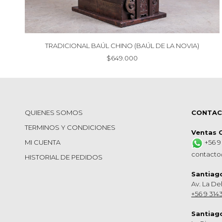
TRADICIONAL BAÚL CHINO (BAÚL DE LA NOVIA)
$
649.000
QUIENES SOMOS
CONTA
TERMINOS Y CONDICIONES
Ventas 
MI CUENTA
+56 9
contacto
HISTORIAL DE PEDIDOS
Santiag
Av. La De
+56 9 314
Santiag