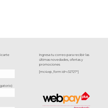
icarte
Ingresa tu correo para recibir las
últimas novedades, ofertas y
promociones
[mc4wp_form id=»32727″]
gatorio)