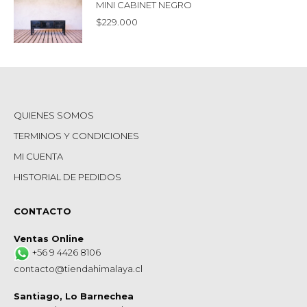
MINI CABINET NEGRO
$
229.000
QUIENES SOMOS
TERMINOS Y CONDICIONES
MI CUENTA
HISTORIAL DE PEDIDOS
CONTACTO
Ventas Online
+56 9 4426 8106
contacto@tiendahimalaya.cl
Santiago, Lo Barnechea