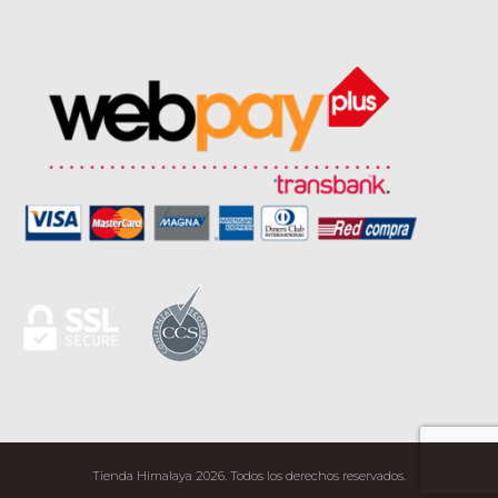
Tienda Himalaya 2026. Todos los derechos reservados.