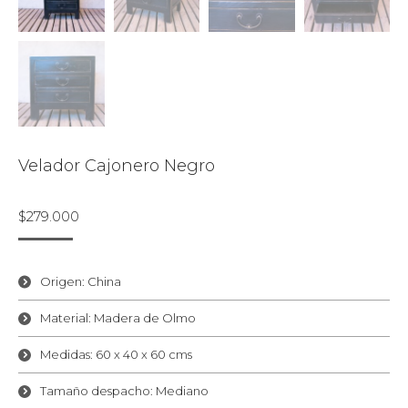
Velador Cajonero Negro
$
279.000
Origen: China
Material: Madera de Olmo
Medidas: 60 x 40 x 60 cms
Tamaño despacho: Mediano