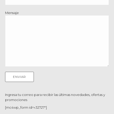
Mensaje
Ingresa tu correo para recibir las últimas novedades, ofertas y
promociones
[mc4wp_form id=»32727″]