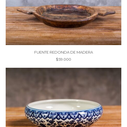
FUENTE REDONDA DE MADERA
$
59.000