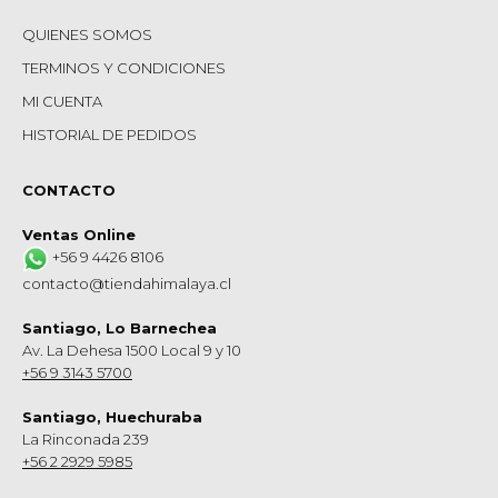
QUIENES SOMOS
TERMINOS Y CONDICIONES
MI CUENTA
HISTORIAL DE PEDIDOS
CONTACTO
Ventas Online
+56 9 4426 8106
contacto@tiendahimalaya.cl
Santiago, Lo Barnechea
Av. La Dehesa 1500 Local 9 y 10
+56 9 3143 5700
Santiago, Huechuraba
La Rinconada 239
+56 2 2929 5985