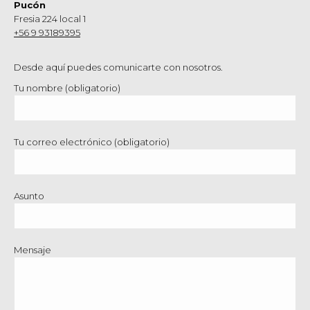
Pucón
Fresia 224 local 1
+56 9 93189395
Desde aquí puedes comunicarte con nosotros.
Tu nombre (obligatorio)
Tu correo electrónico (obligatorio)
Asunto
Mensaje