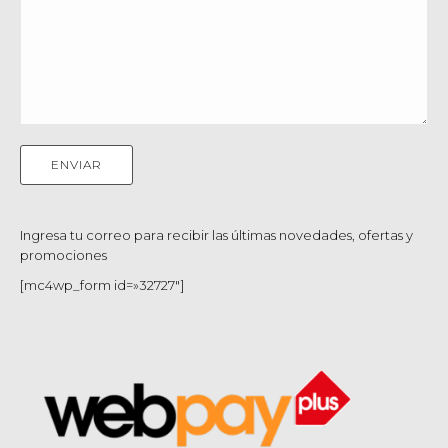
Ingresa tu correo para recibir las últimas novedades, ofertas y
promociones
[mc4wp_form id=»32727″]