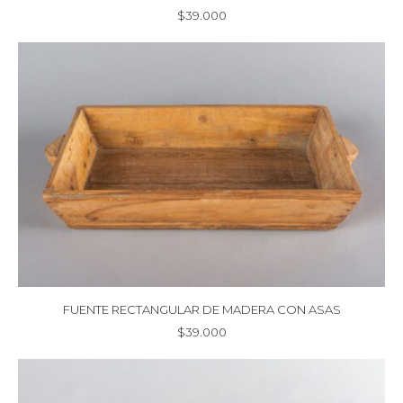
$
39.000
FUENTE RECTANGULAR DE MADERA CON ASAS
$
39.000