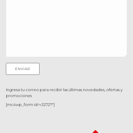
Ingresa tu correo para recibir las últimas novedades, ofertas y
promociones
[mc4wp_form id=»32727″]