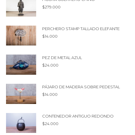
$
279.000
PERCHERO STAMP TALLADO ELEFANTE
$
14.000
PEZ DE METAL AZUL
$
24.000
PÁJARO DE MADERA SOBRE PEDESTAL
$
14.000
CONTENEDOR ANTIGUO REDONDO
$
24.000