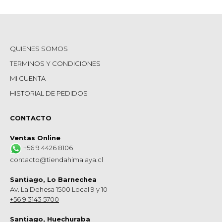
QUIENES SOMOS
TERMINOS Y CONDICIONES
MI CUENTA
HISTORIAL DE PEDIDOS
CONTACTO
Ventas Online
+56 9 4426 8106
contacto@tiendahimalaya.cl
Santiago, Lo Barnechea
Av. La Dehesa 1500 Local 9 y 10
+56 9 3143 5700
Santiago, Huechuraba