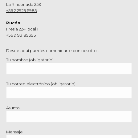
La Rinconada 239
+56 2 2929 5985
Pucón
Fresia 224 local 1
+56 9 93189395
Desde aquí puedes comunicarte con nosotros.
Tu nombre (obligatorio)
Tu correo electrónico (obligatorio)
Asunto
Mensaje