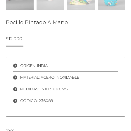
Pocillo Pintado A Mano
$
12.000
ORIGEN: INDIA
MATERIAL: ACERO INOXIDABLE
MEDIDAS: 13 X 13 X 6 CMS
CÓDIGO: 236089
color