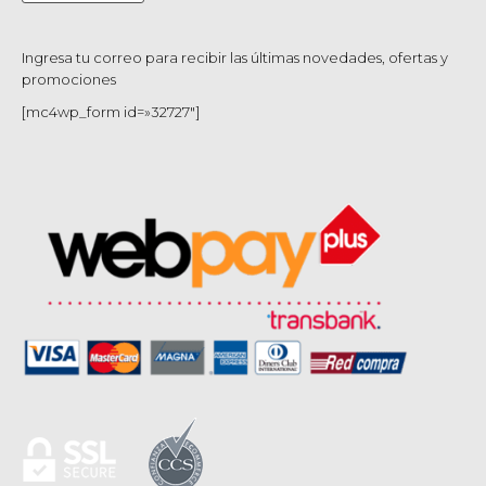
Ingresa tu correo para recibir las últimas novedades, ofertas y
promociones
[mc4wp_form id=»32727″]