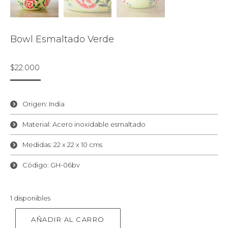
Bowl Esmaltado Verde
$
22.000
Origen: India
Material: Acero inoxidable esmaltado
Medidas: 22 x 22 x 10 cms
Código: GH-06bv
1 disponibles
AÑADIR AL CARRO