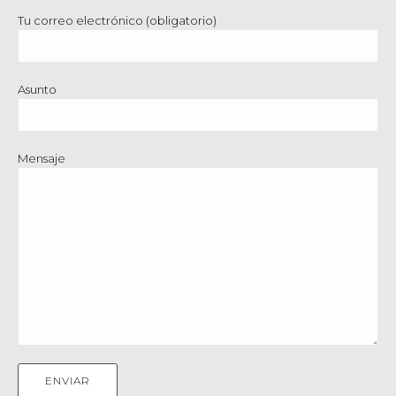
Tu correo electrónico (obligatorio)
Asunto
Mensaje