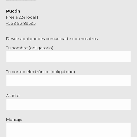
Pucón
Fresia 224 local 1
+56 9 93189395
Desde aquí puedes comunicarte con nosotros.
Tu nombre (obligatorio)
Tu correo electrónico (obligatorio)
Asunto
Mensaje