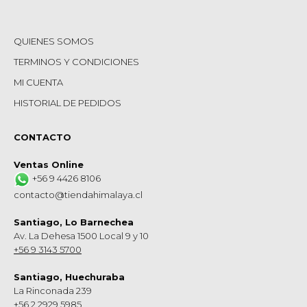
QUIENES SOMOS
TERMINOS Y CONDICIONES
MI CUENTA
HISTORIAL DE PEDIDOS
CONTACTO
Ventas Online
+56 9 4426 8106
contacto@tiendahimalaya.cl
Santiago, Lo Barnechea
Av. La Dehesa 1500 Local 9 y 10
+56 9 3143 5700
Santiago, Huechuraba
La Rinconada 239
+56 2 2929 5985