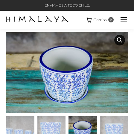
ENVIAMOS A TODO CHILE.
Carrito
0