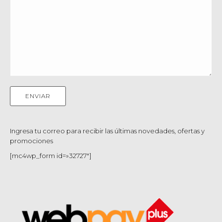
Ingresa tu correo para recibir las últimas novedades, ofertas y
promociones
[mc4wp_form id=»32727″]