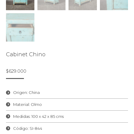
Cabinet Chino
$
629.000
Origen: China
Material: Olmo
Medidas: 100 x 42 x 85 cms
Código: SI-844