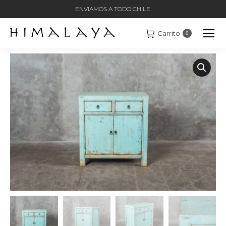
ENVIAMOS A TODO CHILE.
Carrito
0