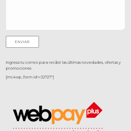
Ingresa tu correo para recibir las últimas novedades, ofertas y
promociones
[mc4wp_form id=»32727″]