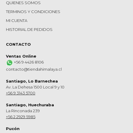
QUIENES SOMOS
TERMINOS Y CONDICIONES
MI CUENTA
HISTORIAL DE PEDIDOS
CONTACTO
Ventas Online
+56 9 4426 8106
contacto@tiendahimalaya.cl
Santiago, Lo Barnechea
Av. La Dehesa 1500 Local 9 y 10
+56 9 3143 5700
Santiago, Huechuraba
La Rinconada 239
+56 2 2929 5985
Pucón