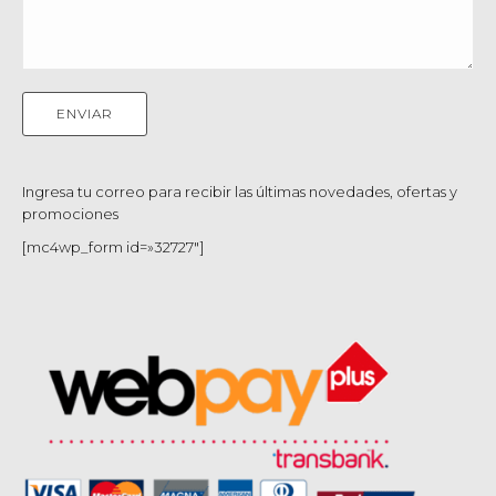
Ingresa tu correo para recibir las últimas novedades, ofertas y
promociones
[mc4wp_form id=»32727″]