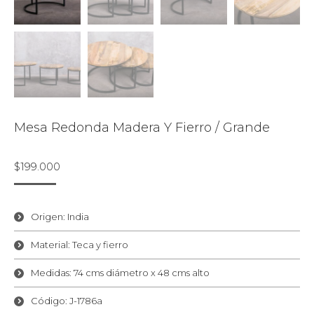
Mesa Redonda Madera Y Fierro / Grande
$
199.000
Origen: India
Material: Teca y fierro
Medidas: 74 cms diámetro x 48 cms alto
Código: J-1786a