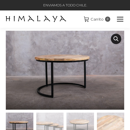
ENVIAMOS A TODO CHILE.
Carrito
0