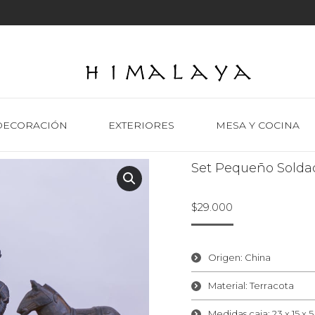
DECORACIÓN
EXTERIORES
MESA Y COCINA
Set Pequeño Solda
$
29.000
Origen: China
Material: Terracota
Medidas caja: 23 x 15 x 