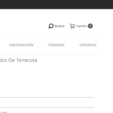
Buscar
Carrito
0
MEDITACIÓN
TIENDAS
OFERTAS
dos De Terracota
5 cms