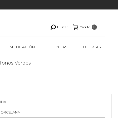
Buscar
Carrito
0
MEDITACIÓN
TIENDAS
OFERTAS
Tonos Verdes
INA
 PORCELANA