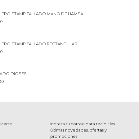
HERO STAMP TALLADO MANO DE HAMSA
00
HERO STAMP TALLADO RECTANGULAR
00
ADO DIOSES
00
icarte
Ingresa tu correo para recibir las
últimas novedades, ofertas y
promociones