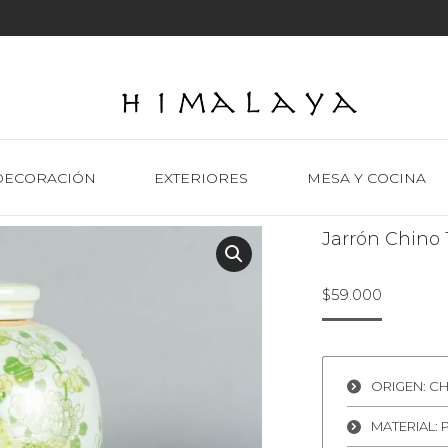
DECORACIÓN
EXTERIORES
MESA Y COCINA
Jarrón Chino 
$
59.000
ORIGEN: CH
MATERIAL: