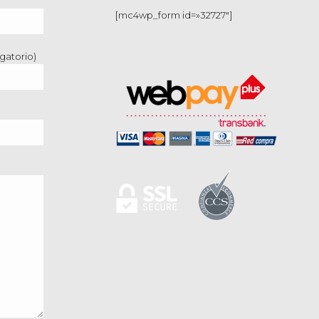
[mc4wp_form id=»32727″]
gatorio)