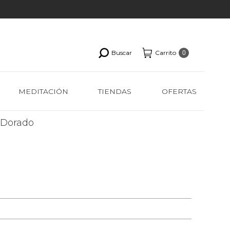
Buscar
Carrito
0
MEDITACIÓN
TIENDAS
OFERTAS
o Dorado