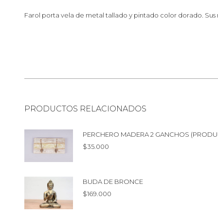
Farol porta vela de metal tallado y pintado color dorado. Sus r
PRODUCTOS RELACIONADOS
PERCHERO MADERA 2 GANCHOS (PRODU
$
35.000
BUDA DE BRONCE
$
169.000