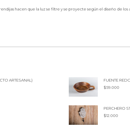
endijas hacen que la luz se filtre y se proyecte según el diseño de los
CTO ARTESANAL)
FUENTE RED
$
59.000
PERCHERO S
$
12.000