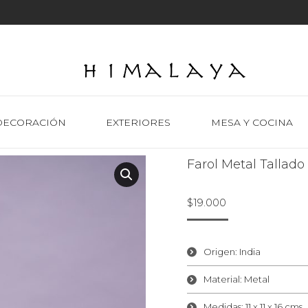
DECORACIÓN
EXTERIORES
MESA Y COCINA
Farol Metal Tallad
$
19.000
Origen: India
Material: Metal
Medidas: 11 x 11 x 16 cms