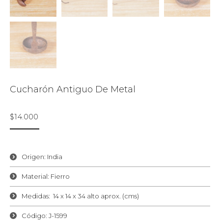
Cucharón Antiguo De Metal
$
14.000
Origen: India
Material: Fierro
Medidas: 14 x 14 x 34 alto aprox. (cms)
Código: J-1599