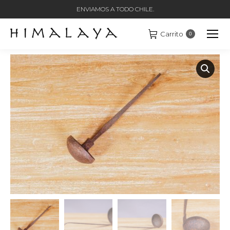
ENVIAMOS A TODO CHILE.
Carrito
0