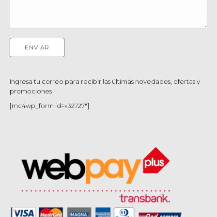
Ingresa tu correo para recibir las últimas novedades, ofertas y
promociones
[mc4wp_form id=»32727″]