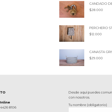
CANDADO D
$
28.000
PERCHERO S
$
12.000
CANASTA GRI
$
29.000
CTO
Desde aquí puedes comun
con nosotros.
Online
Tu nombre (obligatorio)
 4426 8106