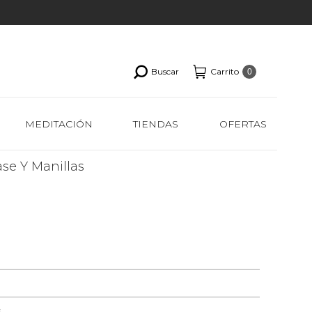
Buscar
Carrito
0
MEDITACIÓN
TIENDAS
OFERTAS
se Y Manillas
s