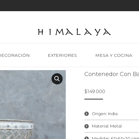
DECORACIÓN
EXTERIORES
MESA Y COCINA
Contenedor Con Ba
$
149.000
Origen: India
Material: Metal
Medidas: 63x63x30 cm