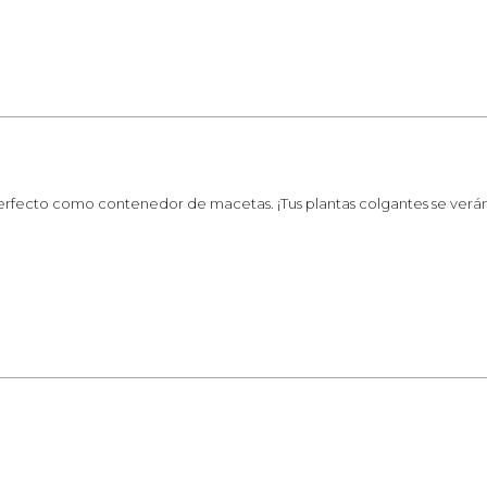
 perfecto como contenedor de macetas. ¡Tus plantas colgantes se ver