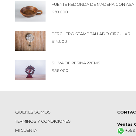
FUENTE REDONDA DE MADERA CON ASA
$
59.000
PERCHERO STAMP TALLADO CIRCULAR
$
14.000
SHIVA DE RESINA 22CMS
$
36.000
QUIENES SOMOS
CONTA
TERMINOS Y CONDICIONES
Ventas 
MI CUENTA
+56 9