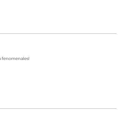
án fenomenales!