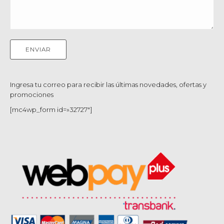
Ingresa tu correo para recibir las últimas novedades, ofertas y
promociones
[mc4wp_form id=»32727″]