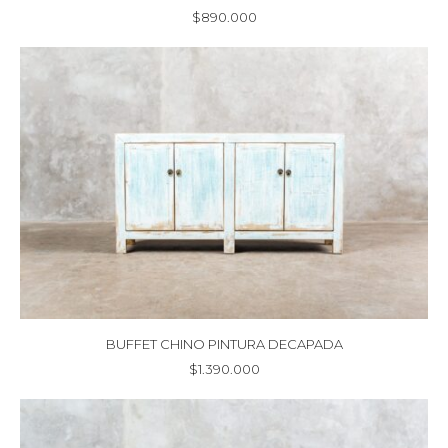
$
890.000
BUFFET CHINO PINTURA DECAPADA
$
1.390.000