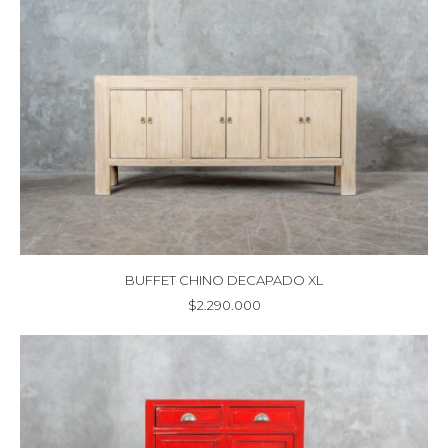
BUFFET CHINO DECAPADO XL
$
2.290.000