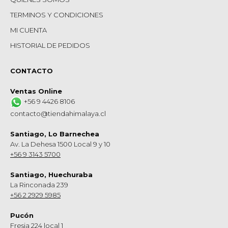
TERMINOS Y CONDICIONES
MI CUENTA
HISTORIAL DE PEDIDOS
CONTACTO
Ventas Online
+56 9 4426 8106
contacto@tiendahimalaya.cl
Santiago, Lo Barnechea
Av. La Dehesa 1500 Local 9 y 10
+56 9 3143 5700
Santiago, Huechuraba
La Rinconada 239
+56 2 2929 5985
Pucón
Fresia 224 local 1