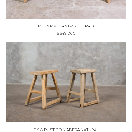
MESA MADERA BASE FIERRO
$
649.000
PISO RÚSTICO MADERA NATURAL