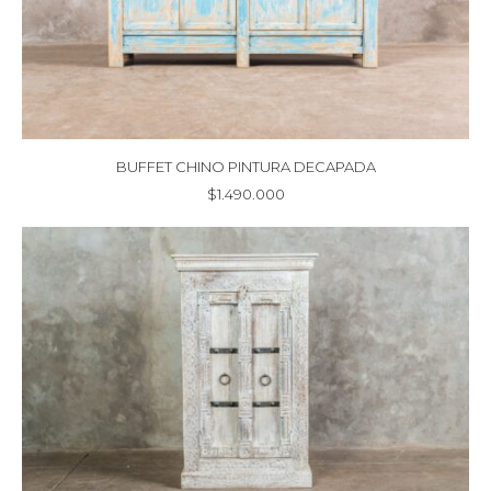
BUFFET CHINO PINTURA DECAPADA
$
1.490.000