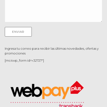
Ingresa tu correo para recibir las últimas novedades, ofertas y
promociones
[mc4wp_form id=»32727″]