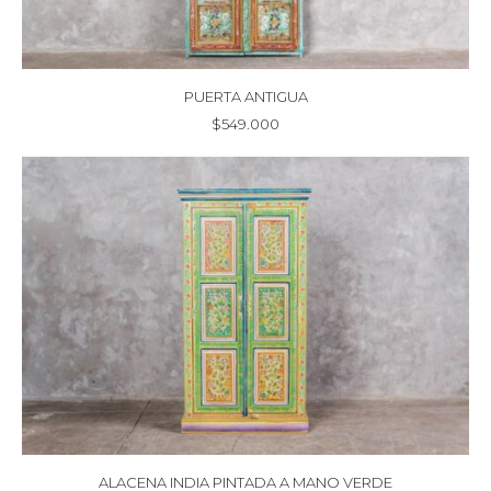
PUERTA ANTIGUA
$
549.000
ALACENA INDIA PINTADA A MANO VERDE