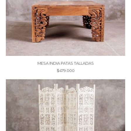
MESA INDIA PATAS TALLADAS
$
479.000