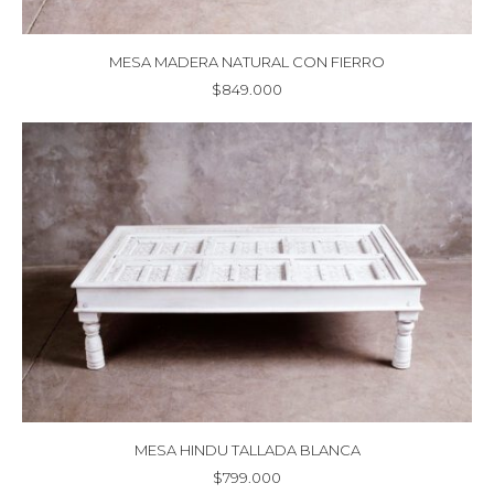
MESA MADERA NATURAL CON FIERRO
$
849.000
MESA HINDU TALLADA BLANCA
$
799.000