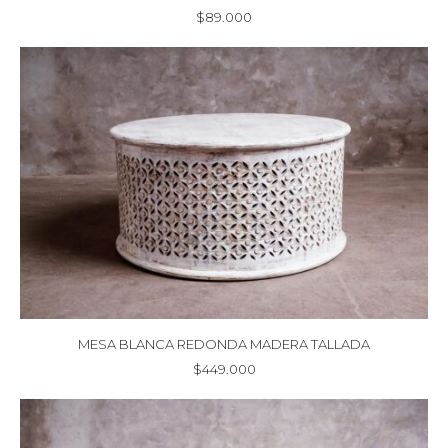
$
89.000
MESA BLANCA REDONDA MADERA TALLADA
$
449.000