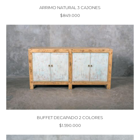
ARRIMO NATURAL 3 CAJONES
$
849.000
BUFFET DECAPADO 2 COLORES
$
1.590.000