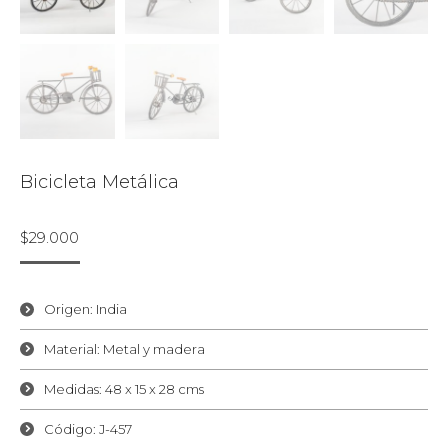
Bicicleta Metálica
$
29.000
Origen: India
Material: Metal y madera
Medidas: 48 x 15 x 28 cms
Código: J-457