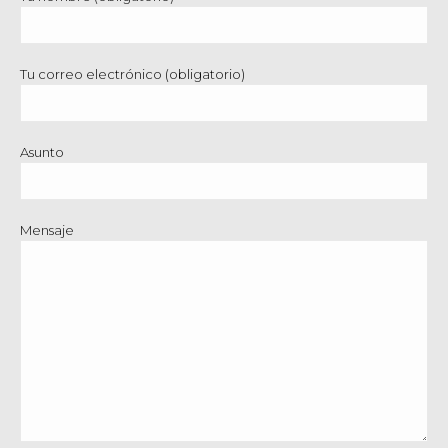
Tu correo electrónico (obligatorio)
Asunto
Mensaje