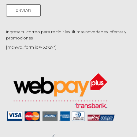
Ingresa tu correo para recibir las últimas novedades, ofertas y
promociones
[mc4wp_form id=»32727″]