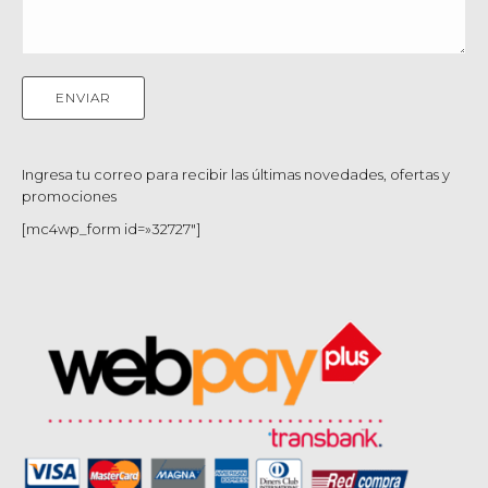
Ingresa tu correo para recibir las últimas novedades, ofertas y
promociones
[mc4wp_form id=»32727″]