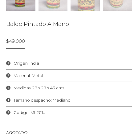
Balde Pintado A Mano
$
49.000
Origen: India
Material: Metal
Medidas: 28 x 28 x 43 cms
Tamaño despacho: Mediano
Código: MI-201a
AGOTADO