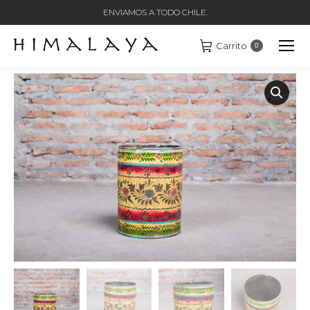
ENVIAMOS A TODO CHILE.
Carrito
0