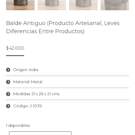
Balde Antiguo (producto Artesanal, Leves
Diferencias Entre Productos)
$
42.000
Origen: India
Material: Metal
Medidas: 21 x 26 x 21 cms
Código: J-1039
1 disponibles