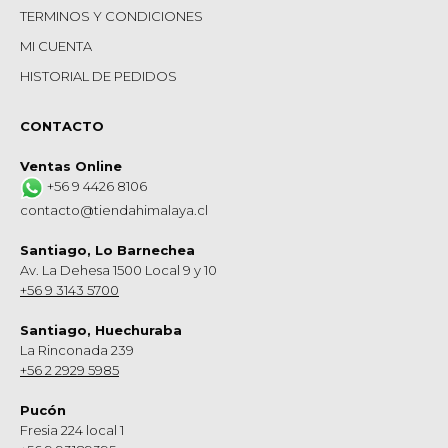
TERMINOS Y CONDICIONES
MI CUENTA
HISTORIAL DE PEDIDOS
CONTACTO
Ventas Online
+56 9 4426 8106
contacto@tiendahimalaya.cl
Santiago, Lo Barnechea
Av. La Dehesa 1500 Local 9 y 10
+56 9 3143 5700
Santiago, Huechuraba
La Rinconada 239
+56 2 2929 5985
Pucón
Fresia 224 local 1