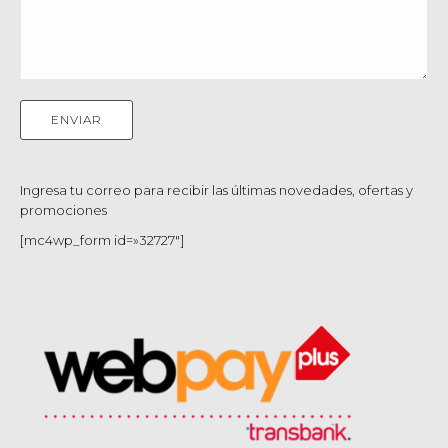
Ingresa tu correo para recibir las últimas novedades, ofertas y
promociones
[mc4wp_form id=»32727″]