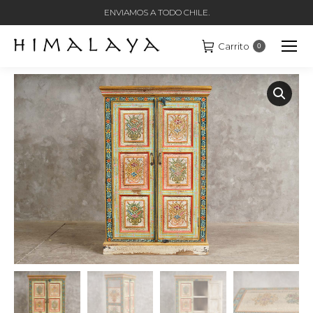
ENVIAMOS A TODO CHILE.
Carrito
0