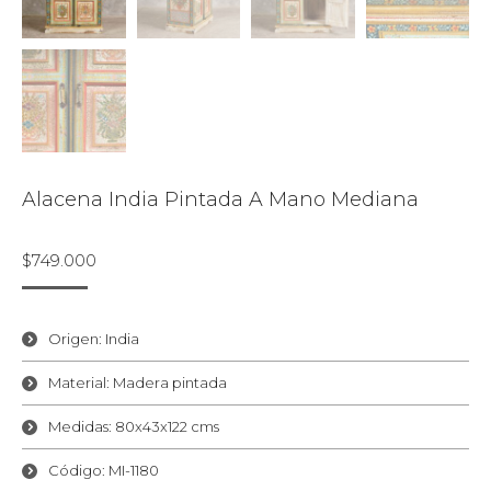
Alacena India Pintada A Mano Mediana
$
749.000
Origen: India
Material: Madera pintada
Medidas: 80x43x122 cms
Código: MI-1180