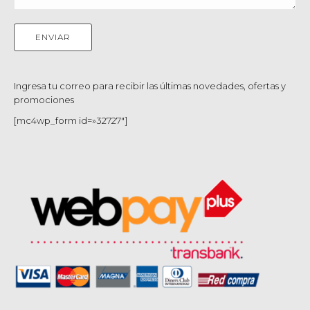
Ingresa tu correo para recibir las últimas novedades, ofertas y
promociones
[mc4wp_form id=»32727″]