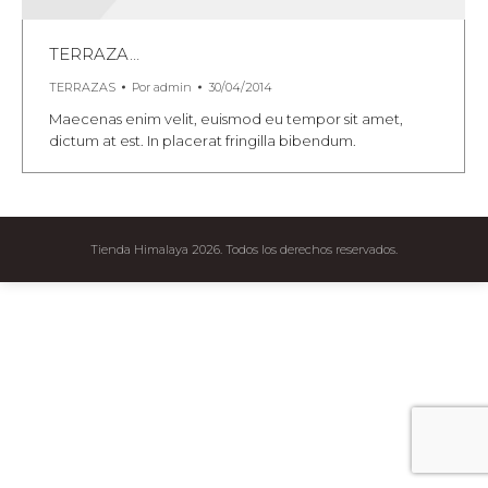
TERRAZA…
TERRAZAS
Por
admin
30/04/2014
Maecenas enim velit, euismod eu tempor sit amet,
dictum at est. In placerat fringilla bibendum.
Tienda Himalaya 2026. Todos los derechos reservados.