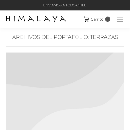
ENVIAMOS A TODO CHILE.
Carrito
0
ARCHIVOS DEL PORTAFOLIO:
TERRAZAS
Estás aquí: