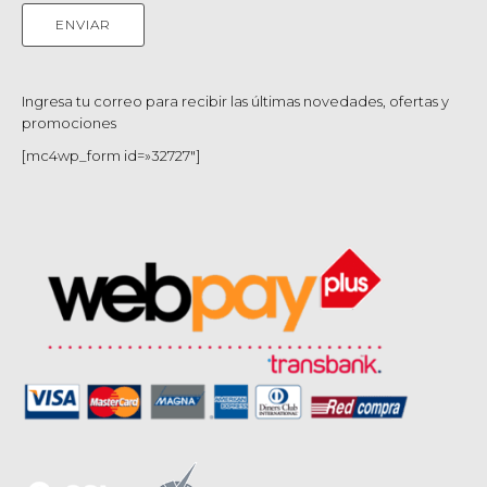
Ingresa tu correo para recibir las últimas novedades, ofertas y
promociones
[mc4wp_form id=»32727″]