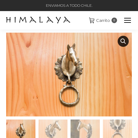
ENVIAMOS A TODO CHILE.
Carrito
0