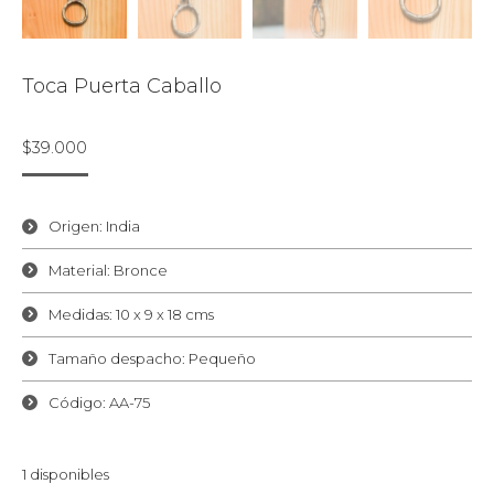
Toca Puerta Caballo
$
39.000
Origen: India
Material: Bronce
Medidas: 10 x 9 x 18 cms
Tamaño despacho: Pequeño
Código: AA-75
1 disponibles