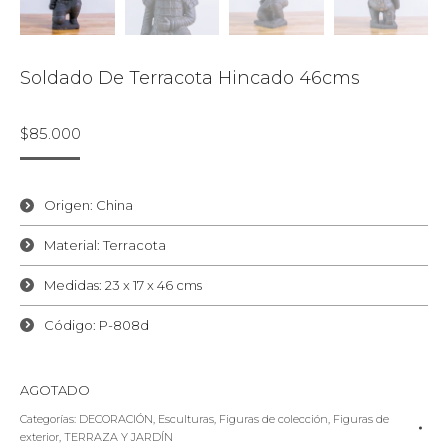
Soldado De Terracota Hincado 46cms
$
85.000
Origen: China
Material: Terracota
Medidas: 23 x 17 x 46 cms
Código: P-808d
AGOTADO
Categorías:
DECORACIÓN
,
Esculturas
,
Figuras de colección
,
Figuras de
exterior
,
TERRAZA Y JARDÍN