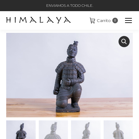
ENVIAMOS A TODO CHILE.
Carrito
0