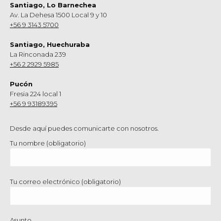
Santiago, Lo Barnechea
Av. La Dehesa 1500 Local 9 y 10
+56 9 3143 5700
Santiago, Huechuraba
La Rinconada 239
+56 2 2929 5985
Pucón
Fresia 224 local 1
+56 9 93189395
Desde aquí puedes comunicarte con nosotros.
Tu nombre (obligatorio)
Tu correo electrónico (obligatorio)
Asunto