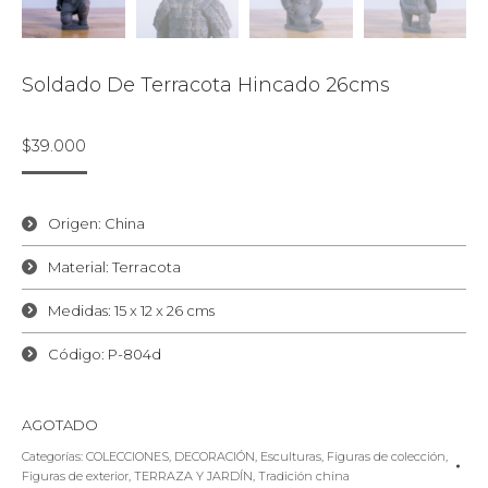
Soldado De Terracota Hincado 26cms
$
39.000
Origen: China
Material: Terracota
Medidas: 15 x 12 x 26 cms
Código: P-804d
AGOTADO
Categorías:
COLECCIONES
,
DECORACIÓN
,
Esculturas
,
Figuras de colección
,
Figuras de exterior
,
TERRAZA Y JARDÍN
,
Tradición china