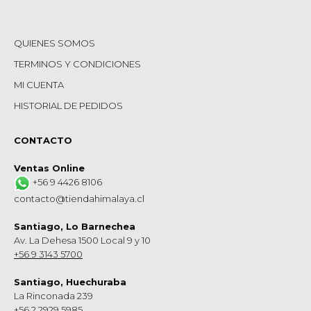
QUIENES SOMOS
TERMINOS Y CONDICIONES
MI CUENTA
HISTORIAL DE PEDIDOS
CONTACTO
Ventas Online
+56 9 4426 8106
contacto@tiendahimalaya.cl
Santiago, Lo Barnechea
Av. La Dehesa 1500 Local 9 y 10
+56 9 3143 5700
Santiago, Huechuraba
La Rinconada 239
+56 2 2929 5985