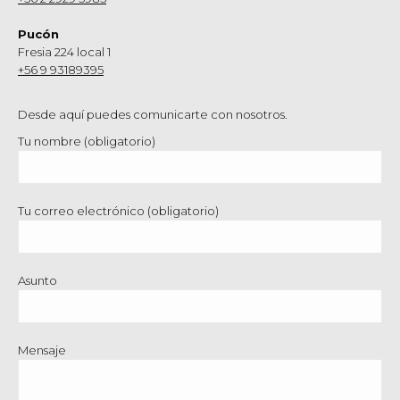
Pucón
Fresia 224 local 1
+56 9 93189395
Desde aquí puedes comunicarte con nosotros.
Tu nombre (obligatorio)
Tu correo electrónico (obligatorio)
Asunto
Mensaje