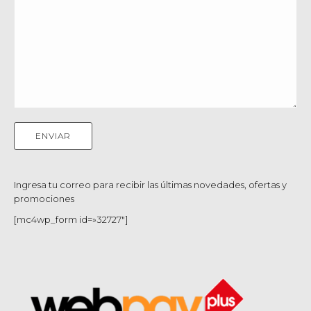
Ingresa tu correo para recibir las últimas novedades, ofertas y
promociones
[mc4wp_form id=»32727″]