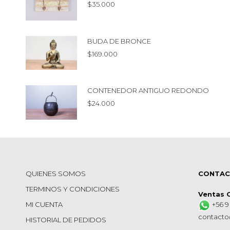
$
35.000
BUDA DE BRONCE
$
169.000
CONTENEDOR ANTIGUO REDONDO
$
24.000
QUIENES SOMOS
CONTA
TERMINOS Y CONDICIONES
Ventas 
MI CUENTA
+56 9
contacto
HISTORIAL DE PEDIDOS