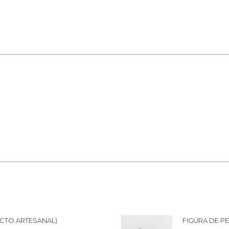
WhatsApp
Facebook
Pinte
CTO ARTESANAL)
FIGURA DE P