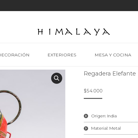
DECORACIÓN
EXTERIORES
MESA Y COCINA
Regadera Elefante 
$
54.000
Origen: India
Material: Metal