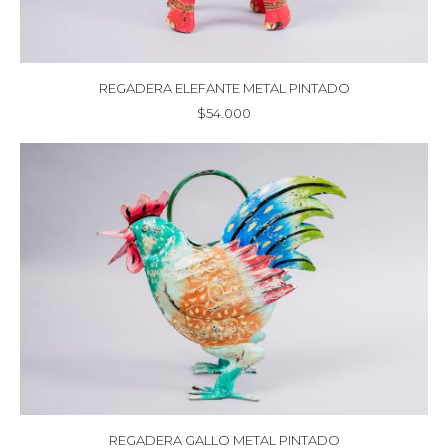
REGADERA ELEFANTE METAL PINTADO
$
54.000
REGADERA GALLO METAL PINTADO