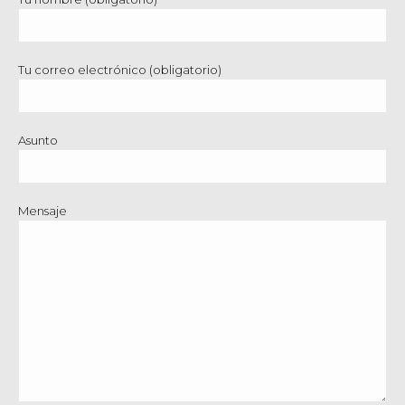
Tu correo electrónico (obligatorio)
Asunto
Mensaje