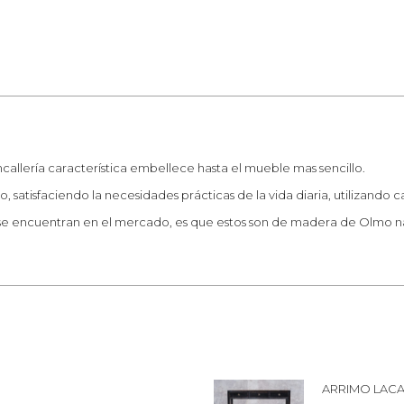
ncallería característica embellece hasta el mueble mas sencillo.
 satisfaciendo la necesidades prácticas de la vida diaria, utilizando 
e se encuentran en el mercado, es que estos son de madera de Olmo na
ARRIMO LACA