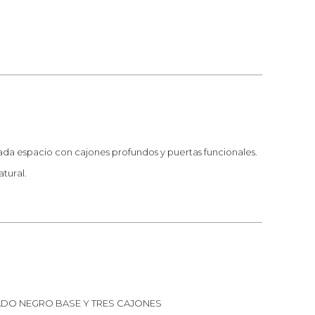
cada espacio con cajones profundos y puertas funcionales.
tural.
DO NEGRO BASE Y TRES CAJONES