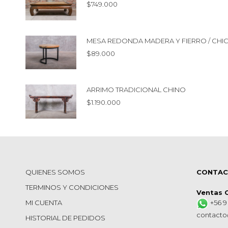
$
749.000
MESA REDONDA MADERA Y FIERRO / CHI
$
89.000
ARRIMO TRADICIONAL CHINO
$
1.190.000
QUIENES SOMOS
CONTA
TERMINOS Y CONDICIONES
Ventas 
MI CUENTA
+56 9
contacto
HISTORIAL DE PEDIDOS