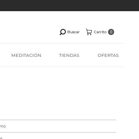
Buscar
Carrito
0
MEDITACIÓN
TIENDAS
OFERTAS
lmo
ms